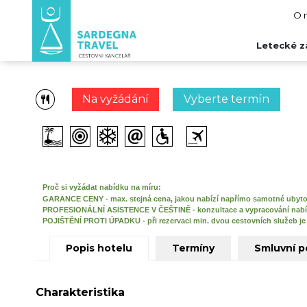
O 
Letecké z
Na vyžádání
Vyberte termín
Proč si vyžádat nabídku na míru:
GARANCE CENY - max. stejná cena, jakou nabízí napřímo samotné ubyto
PROFESIONÁLNÍ ASISTENCE V ČEŠTINĚ - konzultace a vypracování nabí
POJIŠTĚNÍ PROTI ÚPADKU - při rezervaci min. dvou cestovních služeb je 
Popis hotelu
Termíny
Smluvní 
Charakteristika