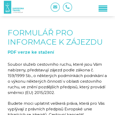
FORMULÁŘ PRO
INFORMACE K ZÁJEZDU
PDF verze ke stažení
Soubor služeb cestovního ruchu, které jsou Vám
nabízeny, představují zájezd podle zákona č.
159/1999 Sb., o některých podmínkách podnikání a
o výkonu některých činností v oblasti cestovního
ruchu, ve znění pozdějších předpisů, který provádí
směrnici (EU) 2015/2302.
Budete moci uplatnit veškerá práva, která pro Vás
vyplývají z právních předpisů Evropské unie
týkajících se zájezdů. Cestovní kancelář