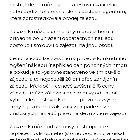
místu, kde se může spojit s cestovní kanceláří
nebo obdrží telefonní číslo na cestovní agenturu,
která zprostředkovala prodej zájezdu.
Zákazník může s přiměřeným předstihem a
případně po uhrazení dodatečných nákladů
postoupit smlouvu o zájezdu na jinou osobu.
Cenu zájezdu lze zvýšit jen v případě konkrétního
zvýšení nákladů (například cen pohonných hmot)
a pokud je to výslovně stanoveno ve smlouvě o
zájezdu, a to nejpozději 20 dní před zahájením
zájezdu. Překročí-li cenové zvýšení 8 % ceny
zájezdu, může zákazník od smlouvy odstoupit.
Vyhradí-li si cestovní kancelář právo na zvýšení
ceny zájezdu, má zákazník v případě snížení
příslušných nákladů právo na slevu z ceny zájezdu.
Zákazník může od smlouvy odstoupit bez
zaplacení odstupného (storno poplatku) a získat