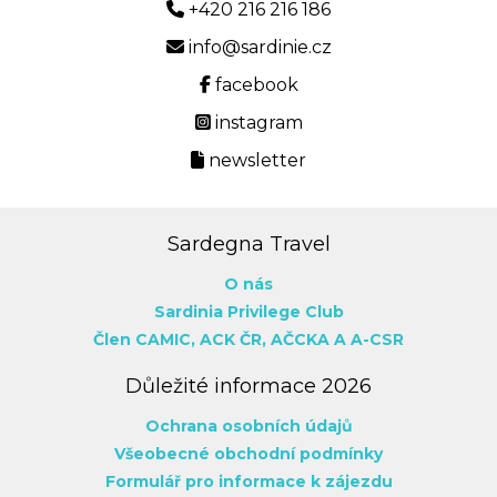
+420 216 216 186
info@sardinie.cz
facebook
instagram
newsletter
Sardegna Travel
O nás
Sardinia Privilege Club
Člen CAMIC,
ACK ČR,
AČCKA
A A-CSR
Důležité informace 2026
Ochrana osobních údajů
Všeobecné obchodní podmínky
Formulář pro informace k zájezdu