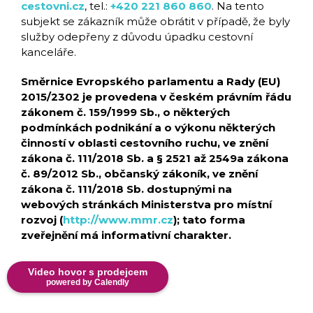
cestovni.cz
, tel.:
+420 221 860 860
. Na tento
subjekt se zákazník může obrátit v případě, že byly
služby odepřeny z důvodu úpadku cestovní
kanceláře.
Směrnice Evropského parlamentu a Rady (EU)
2015/2302 je provedena v českém právním řádu
zákonem č. 159/1999 Sb., o některých
podmínkách podnikání a o výkonu některých
činností v oblasti cestovního ruchu, ve znění
zákona č. 111/2018 Sb. a § 2521 až 2549a zákona
č. 89/2012 Sb., občanský zákoník, ve znění
zákona č. 111/2018 Sb. dostupnými na
webových stránkách Ministerstva pro místní
rozvoj (
http://www.mmr.cz
); tato forma
zveřejnění má informativní charakter.
Video hovor s prodejcem
powered by Calendly