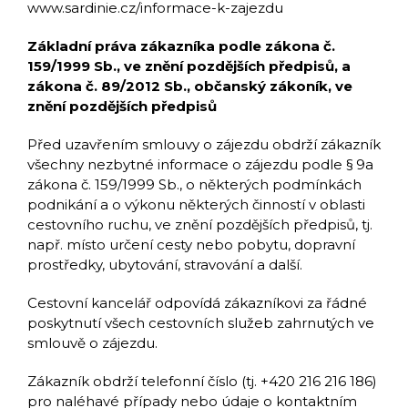
www.sardinie.cz/informace-k-zajezdu
Základní práva zákazníka podle zákona č.
159/1999 Sb., ve znění pozdějších předpisů, a
zákona č. 89/2012 Sb., občanský zákoník, ve
znění pozdějších předpisů
Před uzavřením smlouvy o zájezdu obdrží zákazník
všechny nezbytné informace o zájezdu podle § 9a
zákona č. 159/1999 Sb., o některých podmínkách
podnikání a o výkonu některých činností v oblasti
cestovního ruchu, ve znění pozdějších předpisů, tj.
např. místo určení cesty nebo pobytu, dopravní
prostředky, ubytování, stravování a další.
Cestovní kancelář odpovídá zákazníkovi za řádné
poskytnutí všech cestovních služeb zahrnutých ve
smlouvě o zájezdu.
Zákazník obdrží telefonní číslo (tj. +420 216 216 186)
pro naléhavé případy nebo údaje o kontaktním