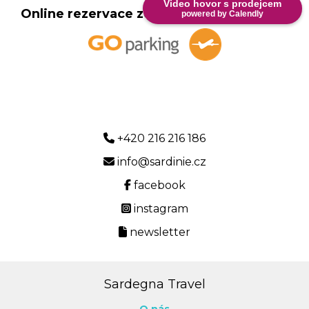
Video hovor s prodejcem
Online rezervace zde:
powered by Calendly
+420 216 216 186
info@sardinie.cz
facebook
instagram
newsletter
Sardegna Travel
O nás