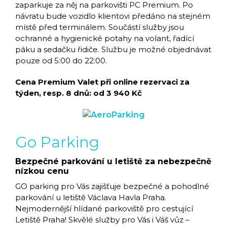
zaparkuje za něj na parkovišti PC Premium. Po
návratu bude vozidlo klientovi předáno na stejném
místě před terminálem. Součástí služby jsou
ochranné a hygienické potahy na volant, řadící
páku a sedačku řidiče. Službu je možné objednávat
pouze od 5:00 do 22:00.
Cena Premium Valet při online rezervaci za
týden, resp. 8 dnů: od 3 940 Kč
Go Parking
Bezpečné parkování u letiště za nebezpečně
nízkou cenu
GO parking pro Vás zajišťuje bezpečné a pohodlné
parkování u letiště Václava Havla Praha.
Nejmodernější hlídané parkoviště pro cestující
Letiště Praha! Skvělé služby pro Vás i Váš vůz –