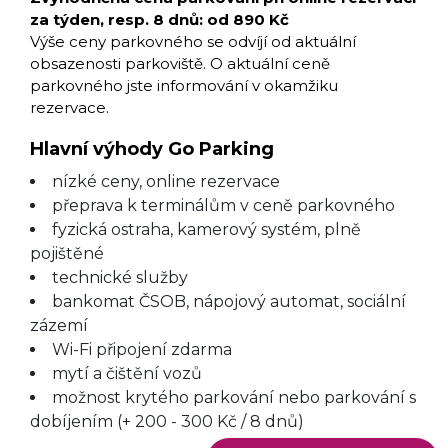
za týden, resp. 8 dnů: od 890 Kč
Výše ceny parkovného se odvíjí od aktuální
obsazenosti parkoviště. O aktuální ceně
parkovného jste informování v okamžiku
rezervace.
Hlavní výhody Go Parking
nízké ceny, online rezervace
přeprava k terminálům v ceně parkovného
fyzická ostraha, kamerový systém, plně
pojištěné
technické služby
bankomat ČSOB, nápojový automat, sociální
zázemí
Wi-Fi připojení zdarma
mytí a čištění vozů
možnost krytého parkování nebo parkování s
dobíjením (+ 200 - 300 Kč / 8 dnů)