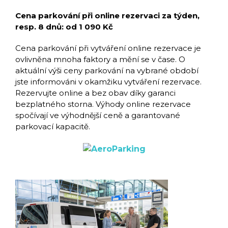
Cena parkování při online rezervaci za týden,
resp. 8 dnů: od 1 090 Kč
Cena parkování při vytváření online rezervace je
ovlivněna mnoha faktory a mění se v čase. O
aktuální výši ceny parkování na vybrané období
jste informováni v okamžiku vytváření rezervace.
Rezervujte online a bez obav díky garanci
bezplatného storna. Výhody online rezervace
spočívají ve výhodnější ceně a garantované
parkovací kapacitě.