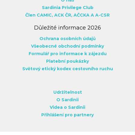
Sardinia Privilege Club
Člen CAMIC,
ACK ČR,
AČCKA
A A-CSR
Důležité informace 2026
Ochrana osobních údajů
Všeobecné obchodní podmínky
Formulář pro informace k zájezdu
Platební poukázky
Světový etický kodex cestovního ruchu
Udržitelnost
O Sardinii
Videa o Sardinii
Přihlášení pro partnery