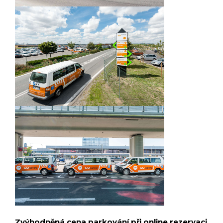
Zvýhodněná cena parkování při online rezervaci