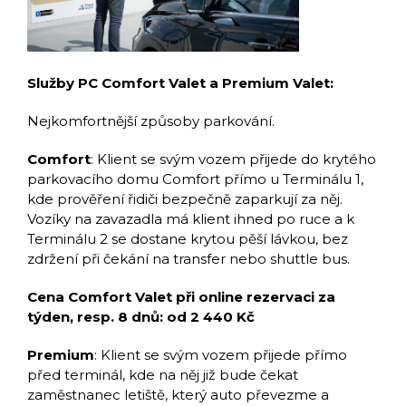
Služby PC Comfort Valet a Premium Valet:
Nejkomfortnější způsoby parkování.
Comfort
: Klient se svým vozem přijede do krytého
parkovacího domu Comfort přímo u Terminálu 1,
kde prověření řidiči bezpečně zaparkují za něj.
Vozíky na zavazadla má klient ihned po ruce a k
Terminálu 2 se dostane krytou pěší lávkou, bez
zdržení při čekání na transfer nebo shuttle bus.
Cena Comfort Valet při online rezervaci za
týden, resp. 8 dnů: od 2 440 Kč
Premium
: Klient se svým vozem přijede přímo
před terminál, kde na něj již bude čekat
zaměstnanec letiště, který auto převezme a