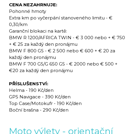
CENA NEZAHRNUJE:
Pohonné hmoty
Extra km po vyčerpání stanoveného limitu - €
0,30/km
Garanční blokaci na kartě:
BMW R 1200/AFRICA TWIN - € 3 000 nebo + € 750
+ € 25 za každý den pronájmu
BMW F 800 GS - € 2 500 nebo € 600 + € 20 za
každý den pronájmu
BMW F 700 GS/G 650 GS - € 2000 nebo € 500 +
€20 za každý den pronájmu
PŘÍSLUŠENSTVÍ:
Helma - 190 Kč/den
GPS Navigace - 390 Kč/den
Top Case/Motokufr - 190 Kč/den
Boční brašna - 290 Kč/den
Moto výlety - orientační