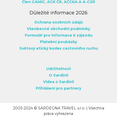
Člen CAMIC,
ACK ČR,
AČCKA
A A-CSR
Důležité informace 2026
Ochrana osobních údajů
Všeobecné obchodní podmínky
Formulář pro informace k zájezdu
Platební poukázky
Světový etický kodex cestovního ruchu
Udržitelnost
O Sardinii
Videa o Sardinii
Přihlášení pro partnery
2003-2024 © SARDEGNA TRAVEL s.r.o. | Všechna
práva vyhrazena