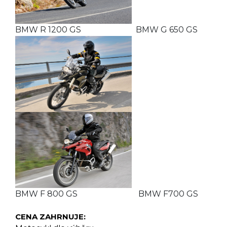
BMW R 1200 GS BMW G 650 GS
BMW F 800 GS BMW F700 GS
CENA ZAHRNUJE: