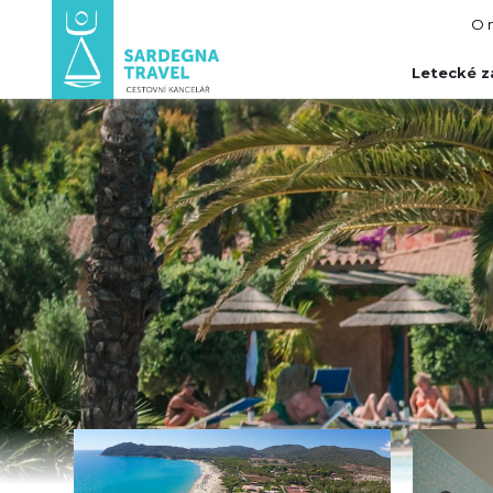
O 
Letecké z