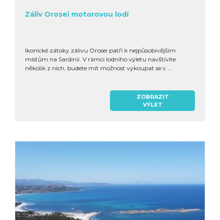
Záliv Orosei motorovou lodí
Ikonické zátoky zálivu Orosei patří k nejpůsobivějším
místům na Sardinii. V rámci lodního výletu navštívíte
několik z nich, budete mít možnost vykoupat se v ...
ZOBRAZIT
VÝLET