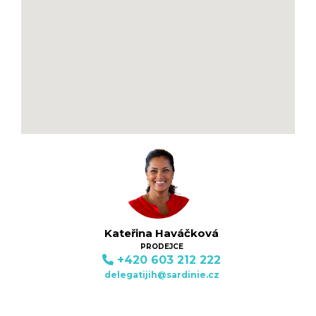
Kateřina Haváčková
PRODEJCE
+420 603 212 222
delegatijih@sardinie.cz