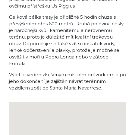
ovčímu přístřešku Us Piggius.
Celková délka trasy je přibližně 5 hodin chůze s
převýšením přes 600 metrů. Druhá polovina cesty
je náročnější kvůli kamenitému a nerovnému
terénu, proto je důležité mít kvalitní trekovou
obuv. Doporučuje se také vzít si dostatek vody,
lehké občerstvení a plavky, protože je možné se
osvěžit v moři u Pedra Longa nebo v zátoce
Forrola.
Výlet je veden zkušeným místním průvodcem a po
jeho dokončení je zajištěn návrat terénním
vozidlem zpět do Santa Maria Navarrese.