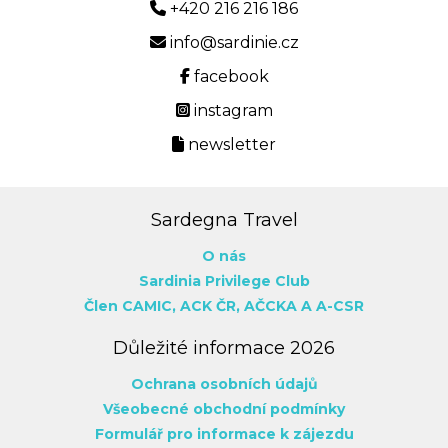
+420 216 216 186
info@sardinie.cz
facebook
instagram
newsletter
Sardegna Travel
O nás
Sardinia Privilege Club
Člen CAMIC,
ACK ČR,
AČCKA
A A-CSR
Důležité informace 2026
Ochrana osobních údajů
Všeobecné obchodní podmínky
Formulář pro informace k zájezdu