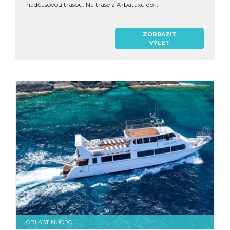
nadčasovou trasou. Na trase z Arbataxu do ...
ZOBRAZIT
VÝLET
OBLAST NUORO