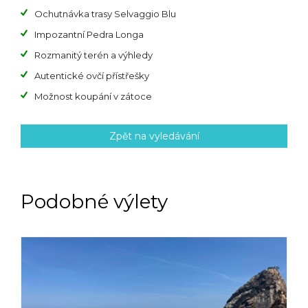
Ochutnávka trasy Selvaggio Blu
Impozantní Pedra Longa
Rozmanitý terén a výhledy
Autentické ovčí přístřešky
Možnost koupání v zátoce
Zpět na vyledávání
Podobné výlety