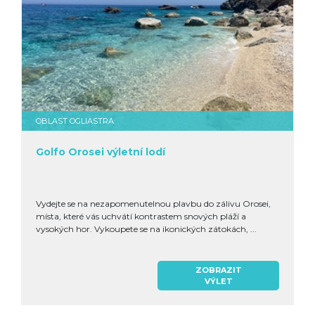
OBLAST OGLIASTRA
Golfo Orosei výletní lodí
Vydejte se na nezapomenutelnou plavbu do zálivu Orosei,
místa, které vás uchvátí kontrastem snových pláží a
vysokých hor. Vykoupete se na ikonických zátokách, ...
ZOBRAZIT
VÝLET