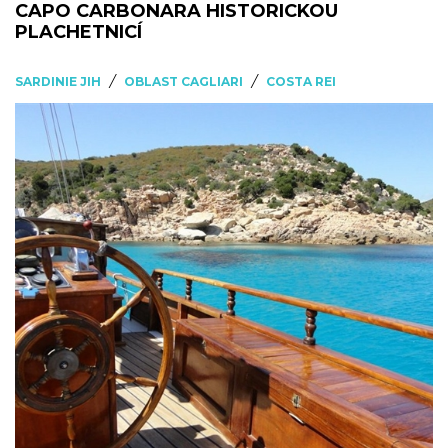
CAPO CARBONARA HISTORICKOU
PLACHETNICÍ
/
/
SARDINIE JIH
OBLAST CAGLIARI
COSTA REI