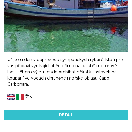
Užijte si den v doprovodu sympatických rybářů, kteří pro
vás připraví vynikající oběd přímo na palubě motorové
lodi. Během výletu bude probíhat několik zastávek na
koupání ve vodách chráněné mořské oblasti Capo
Carbonara.
DETAIL