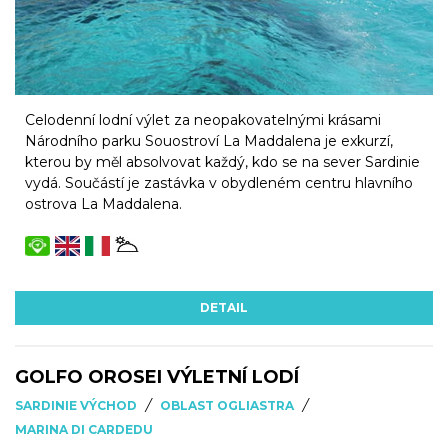
Celodenní lodní výlet za neopakovatelnými krásami
Národního parku Souostroví La Maddalena je exkurzí,
kterou by měl absolvovat každý, kdo se na sever Sardinie
vydá. Součástí je zastávka v obydleném centru hlavního
ostrova La Maddalena.
DETAIL
GOLFO OROSEI VÝLETNÍ LODÍ
/
/
SARDINIE VÝCHOD
OBLAST OGLIASTRA
MARINA DI CARDEDU