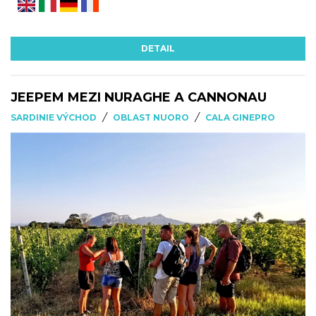
DETAIL
JEEPEM MEZI NURAGHE A CANNONAU
/
/
SARDINIE VÝCHOD
OBLAST NUORO
CALA GINEPRO