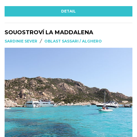
DETAIL
SOUOSTROVÍ LA MADDALENA
/
SARDINIE SEVER
OBLAST SASSARI / ALGHERO