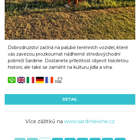
Dobrodružství začíná na palubě terénních vozidel, které
vás zavezou prozkoumat nádherné středovýchodní
pobřeží Sardinie. Dostanete příležitost objevit tisíciletou
historii, ale také se zaměřit na kulturu jídla a vína.
DETAIL
Více zážitků na
www.sardinie4me.cz