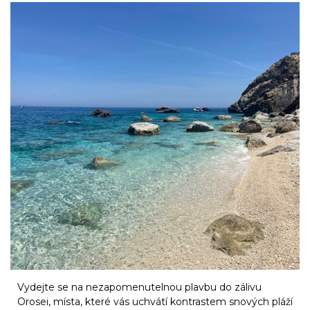
Vydejte se na nezapomenutelnou plavbu do zálivu
Orosei, místa, které vás uchvátí kontrastem snových pláží