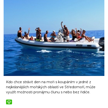
Kdo chce strávit den na moři s koupáním v jedné z
nejkrásnějších mořských oblastí ve Středomoří, může
využít možnosti pronájmu člunu s nebo bez řidiče.