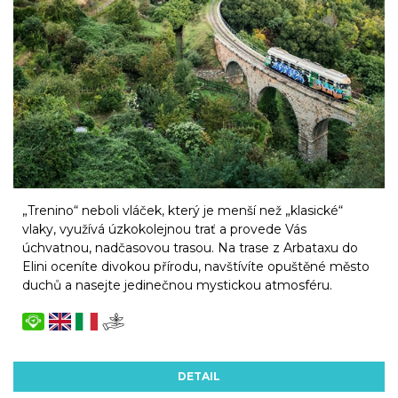
„Trenino“ neboli vláček, který je menší než „klasické“
vlaky, využívá úzkokolejnou trať a provede Vás
úchvatnou, nadčasovou trasou. Na trase z Arbataxu do
Elini oceníte divokou přírodu, navštívíte opuštěné město
duchů a nasejte jedinečnou mystickou atmosféru.
DETAIL