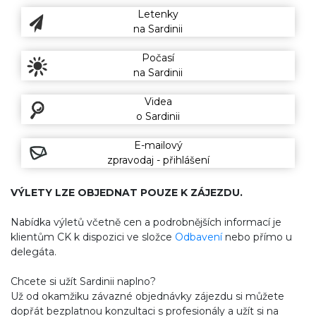
Letenky
na Sardinii
Počasí
na Sardinii
Videa
o Sardinii
E-mailový
zpravodaj - přihlášení
VÝLETY LZE OBJEDNAT POUZE K ZÁJEZDU.
Nabídka výletů včetně cen a podrobnějších informací je
klientům CK k dispozici ve složce
Odbavení
nebo přímo u
delegáta.
Chcete si užít Sardinii naplno?
Už od okamžiku závazné objednávky zájezdu si můžete
dopřát bezplatnou konzultaci s profesionály a užít si na