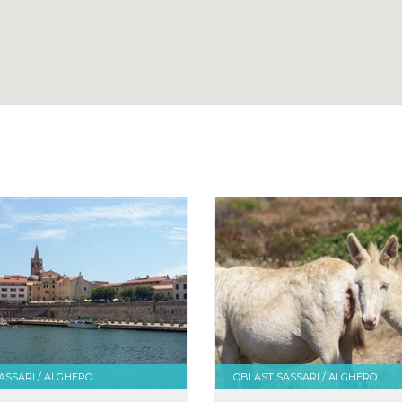
ASSARI / ALGHERO
OBLAST SASSARI / ALGHERO