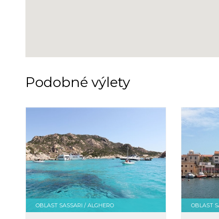
Podobné výlety
OBLAST SASSARI / ALGHERO
OBLAST S