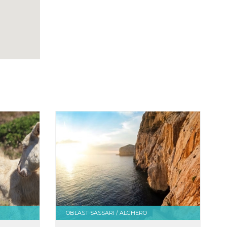
OBLAST SASSARI / ALGHERO