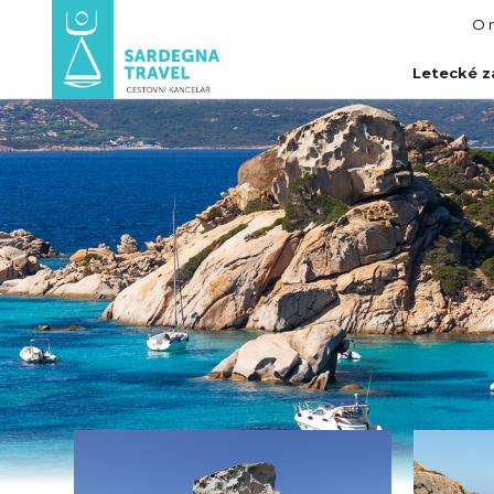
O 
Letecké z