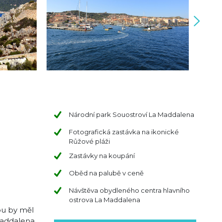
Národní park Souostroví La Maddalena
Fotografická zastávka na ikonické
Růžové pláži
Zastávky na koupání
Oběd na palubě v ceně
Návštěva obydleného centra hlavního
ostrova La Maddalena
ou by měl
Maddalena.