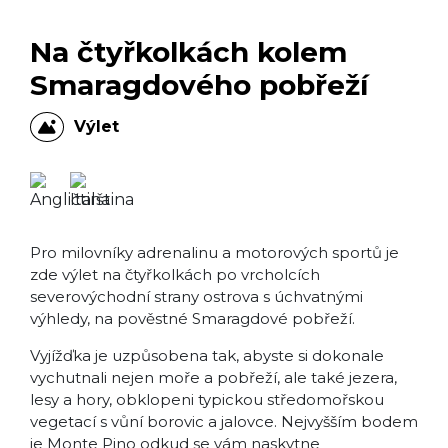
Na čtyřkolkách kolem
Smaragdového pobřeží
Výlet
Pro milovníky adrenalinu a motorových sportů je
zde výlet na čtyřkolkách po vrcholcích
severovýchodní strany ostrova s úchvatnými
výhledy, na pověstné Smaragdové pobřeží.
Vyjížďka je uzpůsobena tak, abyste si dokonale
vychutnali nejen moře a pobřeží, ale také jezera,
lesy a hory, obklopeni typickou středomořskou
vegetací s vůní borovic a jalovce. Nejvyšším bodem
je Monte Pino odkud se vám naskytne