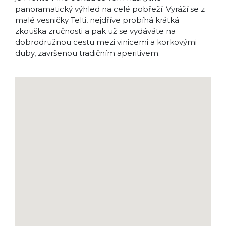
panoramatický výhled na celé pobřeží. Vyráží se z
malé vesničky Telti, nejdříve probíhá krátká
zkouška zručnosti a pak už se vydáváte na
dobrodružnou cestu mezi vinicemi a korkovými
duby, završenou tradičním aperitivem.