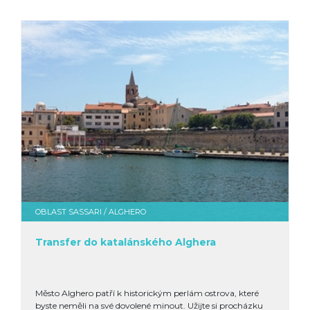
OBLAST SASSARI / ALGHERO
Transfer do katalánského Alghera
Město Alghero patří k historickým perlám ostrova, které
byste neměli na své dovolené minout. Užijte si procházku