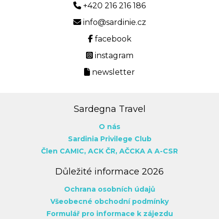
+420 216 216 186
info@sardinie.cz
facebook
instagram
newsletter
Sardegna Travel
O nás
Sardinia Privilege Club
Člen CAMIC,
ACK ČR,
AČCKA
A A-CSR
Důležité informace 2026
Ochrana osobních údajů
Všeobecné obchodní podmínky
Formulář pro informace k zájezdu