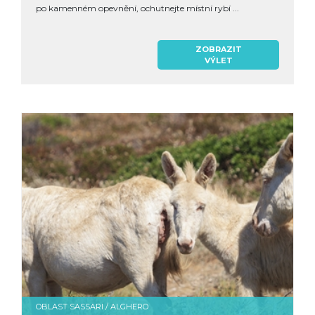
po kamenném opevnění, ochutnejte místní rybí ...
ZOBRAZIT
VÝLET
OBLAST SASSARI / ALGHERO