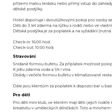
přízemí malou terásku nebo přímý vstup do zahrady
dětské postýlky.
Hotel disponuje i dvoulůžkovými pokoji pro osoby se
Děti do 3 let zdarma na lůžku s rodiči nebo ve vlastní
Dětská postýlka je za poplatek a na vyžádání (nutn
Check-in: 16:00 hod.
Check-out: 10:00 hod.
Stravování
Snídaně formou bufetu. Za příplatek možnost polop
K jídlu zdarma voda a 1/4 l vína.
Obědy i večeře formou bufetu v klimatizované resta
Dále jsou klientům za poplatek k dispozici bar u baz
Pro děti
Pro děti mini klub, ve kterém mají děti i jejich rodiče
kreativitu v uměleckých dílničkách. Toto a mnohem ví