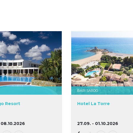
BARI SARDO
go Resort
Hotel La Torre
- 08.10.2026
27.09. - 01.10.2026