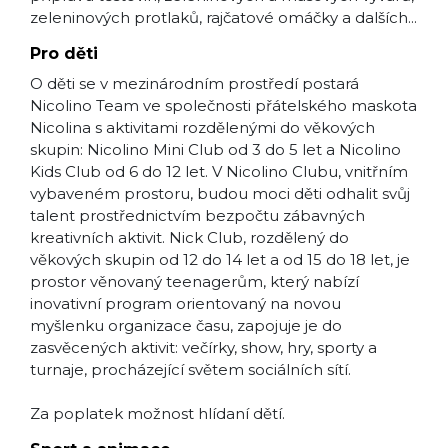
zeleninových protlaků, rajčatové omáčky a dalších...
Pro děti
O děti se v mezinárodním prostředí postará
Nicolino Team ve společnosti přátelského maskota
Nicolina s aktivitami rozdělenými do věkových
skupin: Nicolino Mini Club od 3 do 5 let a Nicolino
Kids Club od 6 do 12 let. V Nicolino Clubu, vnitřním
vybaveném prostoru, budou moci děti odhalit svůj
talent prostřednictvím bezpočtu zábavných
kreativních aktivit. Nick Club, rozdělený do
věkových skupin od 12 do 14 let a od 15 do 18 let, je
prostor věnovaný teenagerům, který nabízí
inovativní program orientovaný na novou
myšlenku organizace času, zapojuje je do
zasvěcených aktivit: večírky, show, hry, sporty a
turnaje, procházející světem sociálních sítí.
Za poplatek možnost hlídaní dětí.