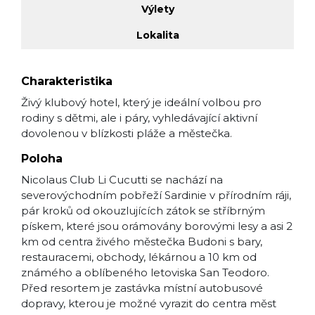
Výlety
Lokalita
Charakteristika
Živý klubový hotel, který je ideální volbou pro
rodiny s dětmi, ale i páry, vyhledávající aktivní
dovolenou v blízkosti pláže a městečka.
Poloha
Nicolaus Club Li Cucutti se nachází na
severovýchodním pobřeží Sardinie v přírodním ráji,
pár kroků od okouzlujících zátok se stříbrným
pískem, které jsou orámovány borovými lesy a asi 2
km od centra živého městečka Budoni s bary,
restauracemi, obchody, lékárnou a 10 km od
známého a oblíbeného letoviska San Teodoro.
Před resortem je zastávka místní autobusové
dopravy, kterou je možné vyrazit do centra měst