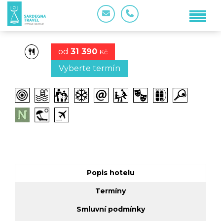
od
31 390
Kč
Vyberte termín
Popis hotelu
Termíny
Smluvní podmínky