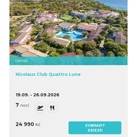
OROSEI
Nicolaus Club Quattro Lune
19.09. - 26.09.2026
7
nocí
24 990
Kč
ZOBRAZIT
ZÁJEZD