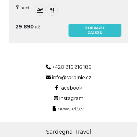
7
nocí
29 890
Kč
ZOBRAZIT
ZÁJEZD
+420 216 216 186
info@sardinie.cz
facebook
instagram
newsletter
Sardegna Travel