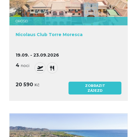
OROSEI
Nicolaus Club Torre Moresca
19.09. - 23.09.2026
4
noci
20 590
Kč
ZOBRAZIT
ZÁJEZD