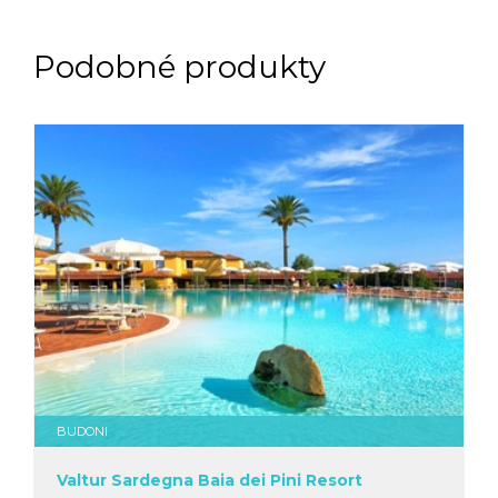
Podobné produkty
BUDONI
Valtur Sardegna Baia dei Pini Resort