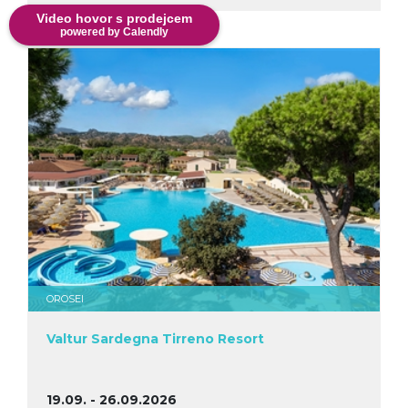
Video hovor s prodejcem
powered by Calendly
OROSEI
Valtur Sardegna Tirreno Resort
19.09. - 26.09.2026