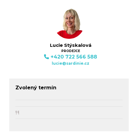
Lucie Stýskalová
PRODEJCE
+420 722 566 588
lucie@sardinie.cz
Zvolený termín