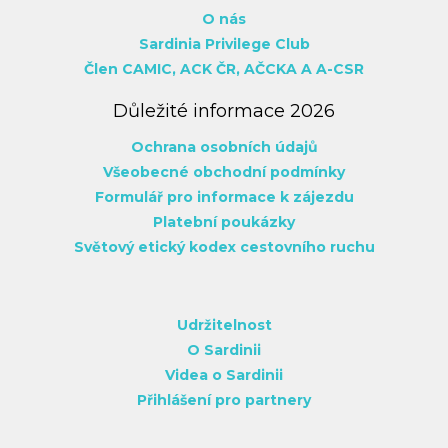
O nás
Sardinia Privilege Club
Člen CAMIC,
ACK ČR,
AČCKA
A A-CSR
Důležité informace 2026
Ochrana osobních údajů
Všeobecné obchodní podmínky
Formulář pro informace k zájezdu
Platební poukázky
Světový etický kodex cestovního ruchu
Udržitelnost
O Sardinii
Videa o Sardinii
Přihlášení pro partnery