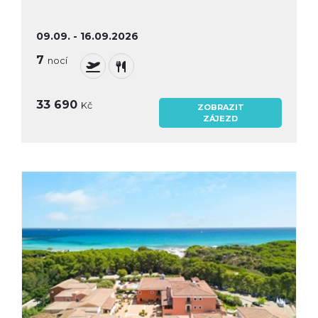
09.09. - 16.09.2026
7
nocí
33 690
Kč
ZOBRAZIT
ZÁJEZD