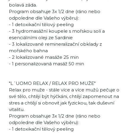
bolavá záda.
Program obsahuje 3x 1/2 dne (ráno nebo
odpoledne dle Vašeho výběru):
- 1 detoxikační tělový peeling
- 3 hydromasážní koupele s mořskou solí a
esenciálními oleji ze Sardinie
- 3 lokalizované remineralizační obklady z
mořského bahna
- 2 lokalizované masáže 25 min
- 1 personalizovaná masáž 50 min
"L´UOMO RELAX / RELAX PRO MUŽE"
Relax pro muže - stále více a více mužů pečuje o
své tělo, chtějí být hýčkáni, chtějí zapomenout na
stres a chtějí si obnovit jak fyzickou, tak duševní
vitalitu.
Program obsahuje 3x 1/2 dne (ráno nebo
odpoledne dle Vašeho výběru):
- 1 detoxikační tělový peeling