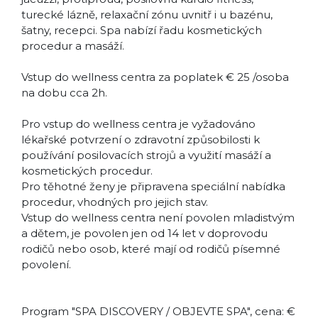
turecké lázně, relaxační zónu uvnitř i u bazénu,
šatny, recepci. Spa nabízí řadu kosmetických
procedur a masáží.
Vstup do wellness centra za poplatek € 25 /osoba
na dobu cca 2h.
Pro vstup do wellness centra je vyžadováno
lékařské potvrzení o zdravotní způsobilosti k
používání posilovacích strojů a využití masáží a
kosmetických procedur.
Pro těhotné ženy je připravena speciální nabídka
procedur, vhodných pro jejich stav.
Vstup do wellness centra není povolen mladistvým
a dětem, je povolen jen od 14 let v doprovodu
rodičů nebo osob, které mají od rodičů písemné
povolení.
Program "SPA DISCOVERY / OBJEVTE SPA", cena: €