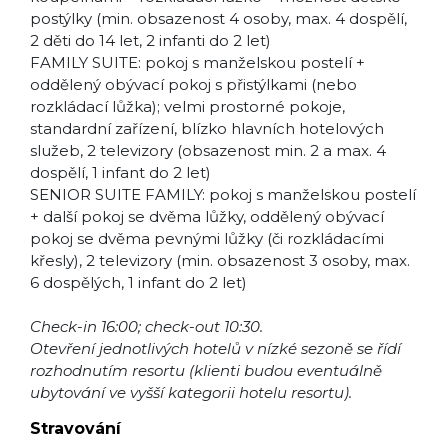
postýlky (min. obsazenost 4 osoby, max. 4 dospělí,
2 děti do 14 let, 2 infanti do 2 let)
FAMILY SUITE: pokoj s manželskou postelí +
oddělený obývací pokoj s přistýlkami (nebo
rozkládací lůžka); velmi prostorné pokoje,
standardní zařízení, blízko hlavních hotelových
služeb, 2 televizory (obsazenost min. 2 a max. 4
dospělí, 1 infant do 2 let)
SENIOR SUITE FAMILY: pokoj s manželskou postelí
+ další pokoj se dvěma lůžky, oddělený obývací
pokoj se dvěma pevnými lůžky (či rozkládacími
křesly), 2 televizory (min. obsazenost 3 osoby, max.
6 dospělých, 1 infant do 2 let)
Check-in 16:00; check-out 10:30.
Otevření jednotlivých hotelů v nízké sezoně se řídí
rozhodnutím resortu (klienti budou eventuálně
ubytování ve vyšší kategorii hotelu resortu).
Stravování