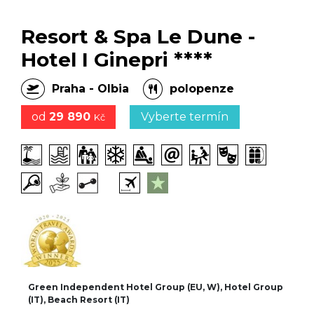
Resort & Spa Le Dune -
Hotel I Ginepri ****
Praha - Olbia
polopenze
od
29 890
Vyberte termín
Kč
Green Independent Hotel Group (EU, W), Hotel Group
(IT), Beach Resort (IT)