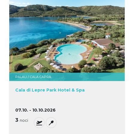
PALAU / CALA CAPRA
Cala di Lepre Park Hotel & Spa
07.10. - 10.10.2026
3
noci