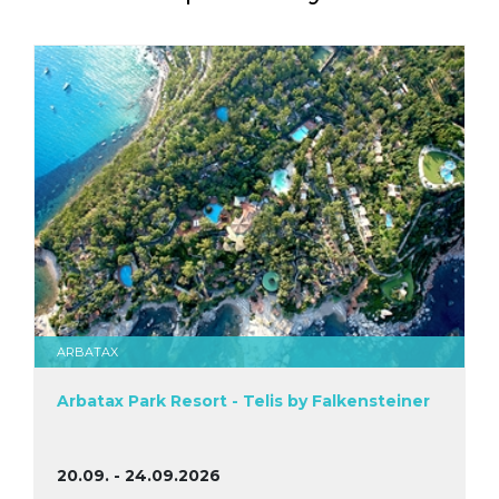
ARBATAX
Arbatax Park Resort - Telis by Falkensteiner
20.09. - 24.09.2026