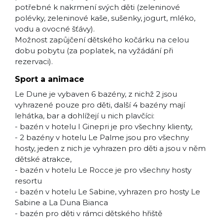
potřebné k nakrmení svých děti (zeleninové
polévky, zeleninové kaše, sušenky, jogurt, mléko,
vodu a ovocné šťávy).
Možnost zapůjčení dětského kočárku na celou
dobu pobytu (za poplatek, na vyžádání při
rezervaci).
Sport a animace
Le Dune je vybaven 6 bazény, z nichž 2 jsou
vyhrazené pouze pro děti, další 4 bazény mají
lehátka, bar a dohlížejí u nich plavčíci:
- bazén v hotelu I Ginepri je pro všechny klienty,
- 2 bazény v hotelu Le Palme jsou pro všechny
hosty, jeden z nich je vyhrazen pro děti a jsou v něm
dětské atrakce,
- bazén v hotelu Le Rocce je pro všechny hosty
resortu
- bazén v hotelu Le Sabine, vyhrazen pro hosty Le
Sabine a La Duna Bianca
- bazén pro děti v rámci dětského hřiště