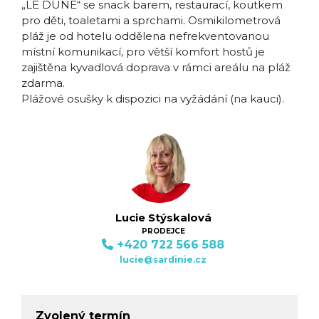
„LE DUNE“ se snack barem, restaurací, koutkem
pro děti, toaletami a sprchami. Osmikilometrová
pláž je od hotelu oddělena nefrekventovanou
místní komunikací, pro větší komfort hostů je
zajištěna kyvadlová doprava v rámci areálu na pláž
zdarma.
Plážové osušky k dispozici na vyžádání (na kauci).
Lucie Stýskalová
PRODEJCE
+420 722 566 588
lucie@sardinie.cz
Zvolený termín