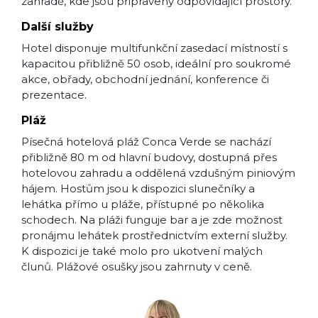
zahradě, kde jsou připraveny odpovídající prostory.
Další služby
Hotel disponuje multifunkční zasedací místností s
kapacitou přibližně 50 osob, ideální pro soukromé
akce, obřady, obchodní jednání, konference či
prezentace.
Pláž
Písečná hotelová pláž Conca Verde se nachází
přibližně 80 m od hlavní budovy, dostupná přes
hotelovou zahradu a oddělená vzdušným piniovým
hájem. Hostům jsou k dispozici slunečníky a
lehátka přímo u pláže, přístupné po několika
schodech. Na pláži funguje bar a je zde možnost
pronájmu lehátek prostřednictvím externí služby.
K dispozici je také molo pro ukotvení malých
člunů. Plážové osušky jsou zahrnuty v ceně.