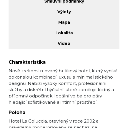
Smluvní podmínky
Výlety
Mapa
Lokalita
Video
Charakteristika
Nově zrekonstruovaný butikový hotel, který vyniká
dokonalou kombinací luxusu a minimalistického
designu. Nabízí vysoký komfort, profesionální
služby a diskrétní hýčkání, které zaručuje klidný a
příjemný odpočinek. Ideální volba pro páry
hledající sofistikované a intimní prostředí.
Poloha
Hotel La Coluccia, otevřený v roce 2002 a
pravidelně modernizovaný, se nachází na