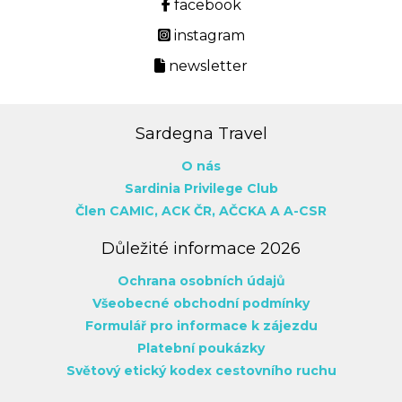
facebook
instagram
newsletter
Sardegna Travel
O nás
Sardinia Privilege Club
Člen CAMIC,
ACK ČR,
AČCKA
A A-CSR
Důležité informace 2026
Ochrana osobních údajů
Všeobecné obchodní podmínky
Formulář pro informace k zájezdu
Platební poukázky
Světový etický kodex cestovního ruchu