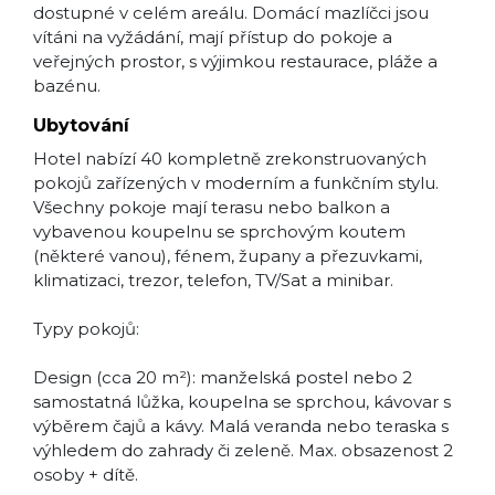
dostupné v celém areálu. Domácí mazlíčci jsou
vítáni na vyžádání, mají přístup do pokoje a
veřejných prostor, s výjimkou restaurace, pláže a
bazénu.
Ubytování
Hotel nabízí 40 kompletně zrekonstruovaných
pokojů zařízených v moderním a funkčním stylu.
Všechny pokoje mají terasu nebo balkon a
vybavenou koupelnu se sprchovým koutem
(některé vanou), fénem, župany a přezuvkami,
klimatizaci, trezor, telefon, TV/Sat a minibar.
Typy pokojů:
Design (cca 20 m²): manželská postel nebo 2
samostatná lůžka, koupelna se sprchou, kávovar s
výběrem čajů a kávy. Malá veranda nebo teraska s
výhledem do zahrady či zeleně. Max. obsazenost 2
osoby + dítě.