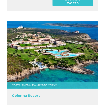
ZÁJEZD
COSTA SMERALDA - PORTO CERVO
Colonna Resort