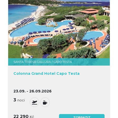
SANTA TERESA GALLURA / CAPO TESTA
Colonna Grand Hotel Capo Testa
23.09. - 26.09.2026
3
noci
22 290
Kč
ZOBRAZIT