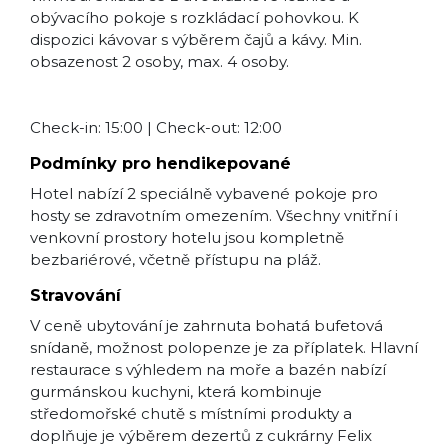
obývacího pokoje s rozkládací pohovkou. K
dispozici kávovar s výběrem čajů a kávy. Min.
obsazenost 2 osoby, max. 4 osoby.
Check-in: 15:00 | Check-out: 12:00
Podmínky pro hendikepované
Hotel nabízí 2 speciálně vybavené pokoje pro
hosty se zdravotním omezením. Všechny vnitřní i
venkovní prostory hotelu jsou kompletně
bezbariérové, včetně přístupu na pláž.
Stravování
V ceně ubytování je zahrnuta bohatá bufetová
snídaně, možnost polopenze je za příplatek. Hlavní
restaurace s výhledem na moře a bazén nabízí
gurmánskou kuchyni, která kombinuje
středomořské chutě s místními produkty a
doplňuje je výběrem dezertů z cukrárny Felix