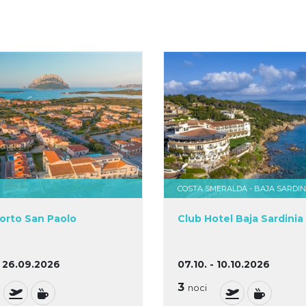
COSTA SMERALDA - BAJA SARDIN
orto San Paolo
Club Hotel Baja Sardinia
- 26.09.2026
07.10. - 10.10.2026
3
noci