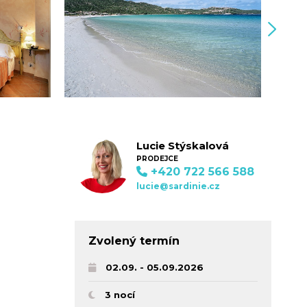
Lucie Stýskalová
PRODEJCE
+420 722 566 588
lucie@sardinie.cz
Zvolený termín
02.09. - 05.09.2026
3 nocí