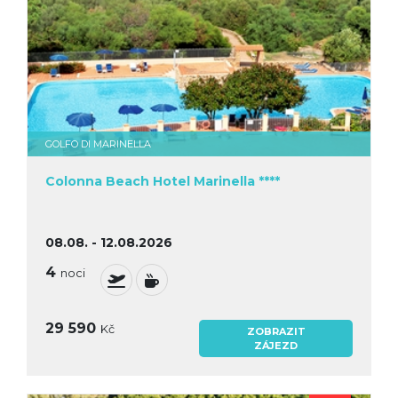
GOLFO DI MARINELLA
Colonna Beach Hotel Marinella ****
08.08. - 12.08.2026
4
noci
29 590
Kč
ZOBRAZIT
ZÁJEZD