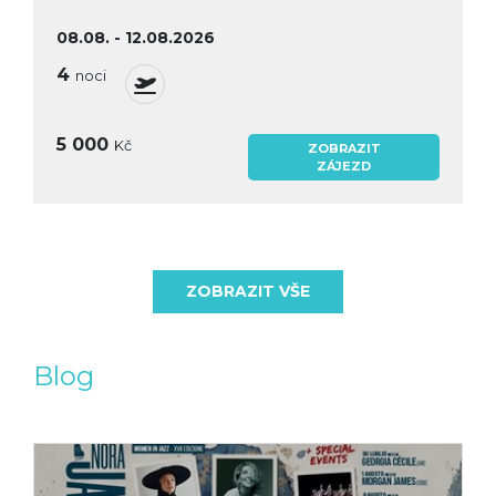
08.08. - 12.08.2026
4
noci
5 000
Kč
ZOBRAZIT
ZÁJEZD
ZOBRAZIT VŠE
Blog