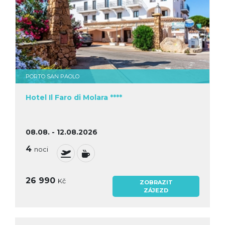
PORTO SAN PAOLO
Hotel Il Faro di Molara ****
08.08. - 12.08.2026
4
noci
26 990
Kč
ZOBRAZIT
ZÁJEZD