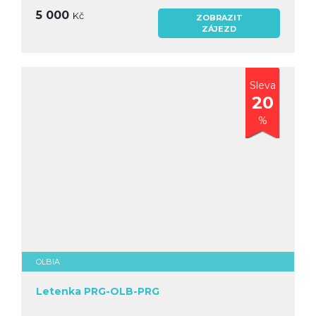
5 000
Kč
ZOBRAZIT
ZÁJEZD
Sleva
20
%
OLBIA
Letenka PRG-OLB-PRG