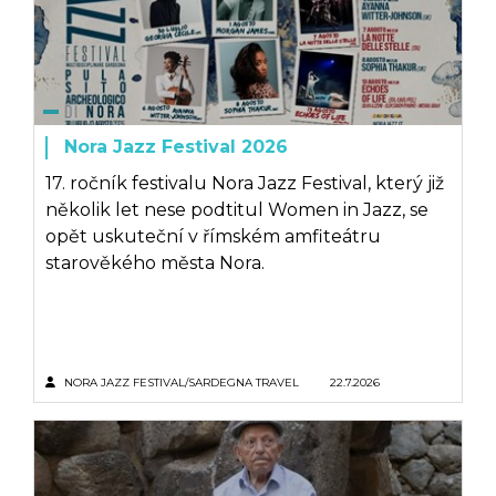
Nora Jazz Festival 2026
17. ročník festivalu Nora Jazz Festival, který již
několik let nese podtitul Women in Jazz, se
opět uskuteční v římském amfiteátru
starověkého města Nora.
NORA JAZZ FESTIVAL/SARDEGNA TRAVEL
22.7.2026