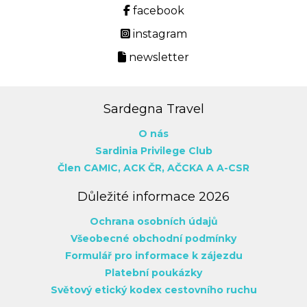
facebook
instagram
newsletter
Sardegna Travel
O nás
Sardinia Privilege Club
Člen CAMIC,
ACK ČR,
AČCKA
A A-CSR
Důležité informace 2026
Ochrana osobních údajů
Všeobecné obchodní podmínky
Formulář pro informace k zájezdu
Platební poukázky
Světový etický kodex cestovního ruchu