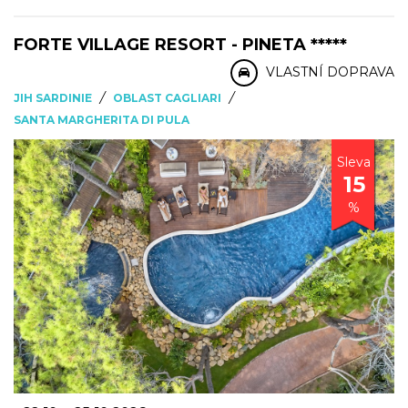
FORTE VILLAGE RESORT - PINETA *****
VLASTNÍ DOPRAVA
/
/
JIH SARDINIE
OBLAST CAGLIARI
SANTA MARGHERITA DI PULA
Sleva
15
%