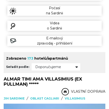
Počasí
na Sardinii
Videa
o Sardinii
E-mailový
zpravodaj - přihlášení
Zobrazeno
173
hotelů/apartmánů
Doporučujeme
Seřadit podle:
ALMAR TIMI AMA VILLASIMIUS (EX
PULLMAN) *****
VLASTNÍ DOPRAVA
/
/
JIH SARDINIE
OBLAST CAGLIARI
VILLASIMIUS