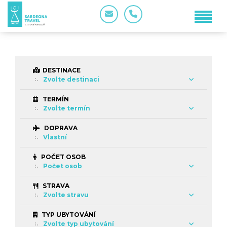
DESTINACE
Zvolte destinaci
TERMÍN
Zvolte termín
DOPRAVA
Vlastní
POČET OSOB
Počet osob
STRAVA
Zvolte stravu
TYP UBYTOVÁNÍ
Zvolte typ ubytování