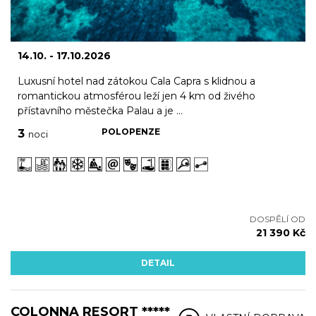
14.10. - 17.10.2026
Luxusní hotel nad zátokou Cala Capra s klidnou a
romantickou atmosférou leží jen 4 km od živého
přístavního městečka Palau a je ...
POLOPENZE
3
noci
DOSPĚLÍ OD
21 390 Kč
DETAIL
COLONNA RESORT *****