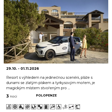
29.10. - 01.11.2026
Resort s výhledem na jedinečnou scenérii, pláže s
dunami se zlatým pískem a tyrkysovým mořem, je
magickým místem stvořeným pro ...
POLOPENZE
3
noci