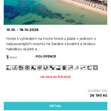
15.10. - 18.10.2026
Hotel s výhledem na moře hned u pláže v jednom z
nejluxusnějších resortů na Sardinii s kvalitní a širokou
nabídkou služeb a ...
POLOPENZE
3
noci
LM sleva do 31.8.2026
DOSPĚLÍ OD
26 190 Kč
DETAIL