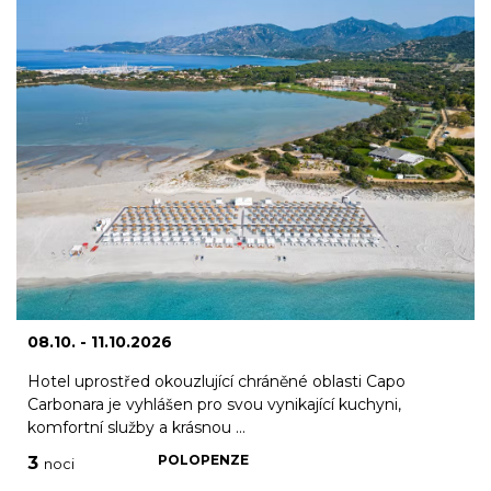
08.10. - 11.10.2026
Hotel uprostřed okouzlující chráněné oblasti Capo
Carbonara je vyhlášen pro svou vynikající kuchyni,
komfortní služby a krásnou ...
POLOPENZE
3
noci