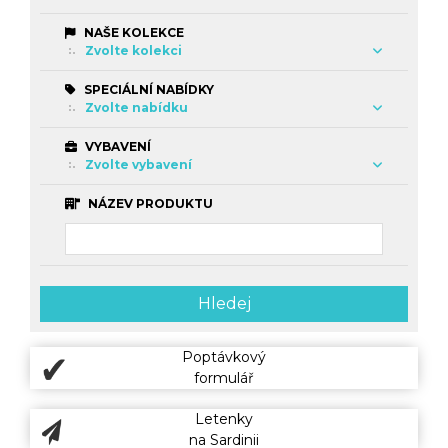
NAŠE KOLEKCE
Zvolte kolekci
SPECIÁLNÍ NABÍDKY
Zvolte nabídku
VYBAVENÍ
Zvolte vybavení
NÁZEV PRODUKTU
Hledej
Poptávkový
formulář
Letenky
na Sardinii