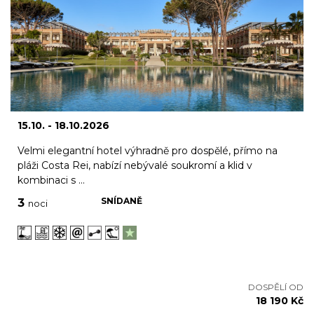
15.10. - 18.10.2026
Velmi elegantní hotel výhradně pro dospělé, přímo na
pláži Costa Rei, nabízí nebývalé soukromí a klid v
kombinaci s ...
SNÍDANĚ
3
noci
DOSPĚLÍ OD
18 190 Kč