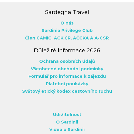
Sardegna Travel
O nás
Sardinia Privilege Club
Člen CAMIC,
ACK ČR,
AČCKA
A A-CSR
Důležité informace 2026
Ochrana osobních údajů
Všeobecné obchodní podmínky
Formulář pro informace k zájezdu
Platební poukázky
Světový etický kodex cestovního ruchu
Udržitelnost
O Sardinii
Videa o Sardinii