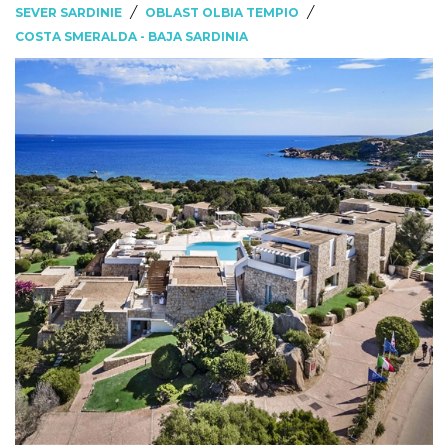
/
/
SEVER SARDINIE
OBLAST OLBIA TEMPIO
COSTA SMERALDA - BAJA SARDINIA