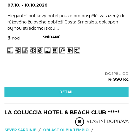
07.10. - 10.10.2026
Elegantní butikový hotel pouze pro dospělé, zasazený do
růžového žulového pobřeží Costa Smeralda, obklopen
bujnou středomořskou ...
SNÍDANĚ
3
noci
DOSPĚLÍ OD
14 990 Kč
DETAIL
LA COLUCCIA HOTEL & BEACH CLUB *****
VLASTNÍ DOPRAVA
/
/
SEVER SARDINIE
OBLAST OLBIA TEMPIO